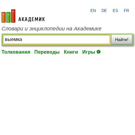
EN
DE
ES
FR
academic.ru
Словари и энциклопедии на Академике
Найти!
Толкования
Переводы
Книги
Игры ⚽