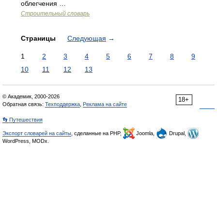
облегчения …
Строительный словарь
Страницы
Следующая
→
1
2
3
4
5
6
7
8
9
10
11
12
13
© Академик, 2000-2026
18+
Обратная связь:
Техподдержка
,
Реклама на сайте
👣 Путешествия
Экспорт словарей на сайты
, сделанные на PHP,
Joomla,
Drupal,
WordPress, MODx.